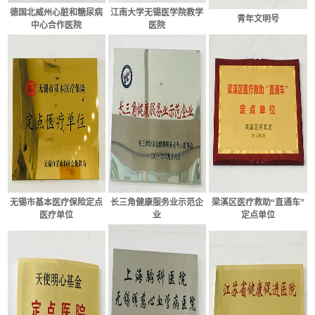
德国北威州心脏和糖尿病
江南大学无锡医学院教学
青年文明号
中心合作医院
医院
无锡市基本医疗保险定点
长三角健康服务业示范企
梁溪区医疗救助“直通车
”
医疗单位
业
定点单位