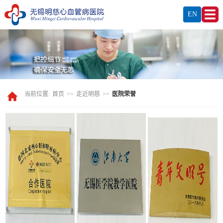
EN
当前位置:
首页
>>
走近明慈
>>
医院荣誉