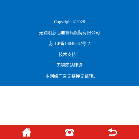
Copyright ©2026
无锡明慈心血管病医院有限公司
苏ICP备14040582号-2
技术支持：
无锡网站建设
本网络广告无链接无跳转。