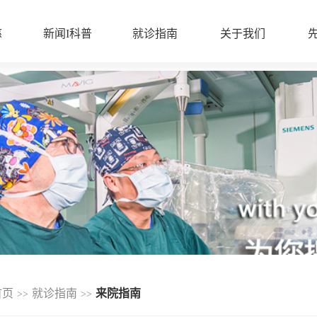
慈
新闻I科普
就诊指南
关于我们
首页
就诊指南
来院指南
>>
>>