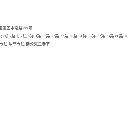
梁溪区
中南路599号
线 7路 快7线 8路 9路 11路 13路 33路 36路 51路 56路 72路 73路 86路 105
专线 望亭专线
到公交三场下