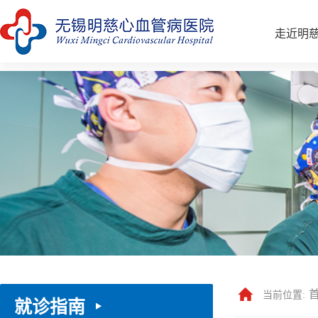
走近明
当前位置:
就诊指南