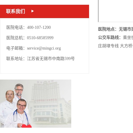
联系我们
医院电话：400-107-1200
医院
地点
：
无锡市
公交车路线：
乘坐快1
医院总机：0510-68585999
庄胡埭专线 大方桥
电子邮箱：
service@mingci.org
联系地址：江苏省无锡市中南路599号