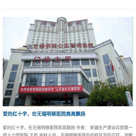
爱的红十字，在无锡明慈医院高高飘扬
爱的红十字，在无锡明慈医院高高飘扬 作者： 新疆生产建设兵团第一
师十六团医院 王趁 金秋十月，无锡明慈医院外的桂花开的正旺，浓郁