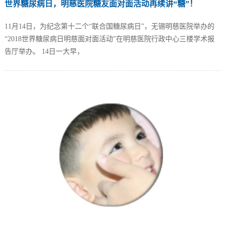
世界糖尿病日，明慈医院糖友面对面活动再续讲“糖”！
11月14日，为纪念第十二个“联合国糖尿病日”，无锡明慈医院举办的
“2018世界糖尿病日明慈面对面活动”在明慈医院行政中心三楼学术报
告厅举办。 14日一大早，