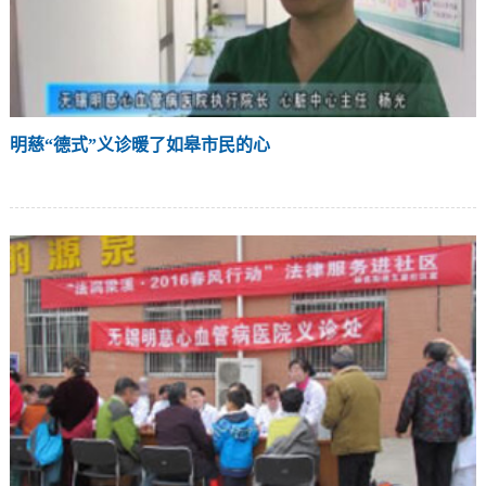
明慈“德式”义诊暖了如皋市民的心