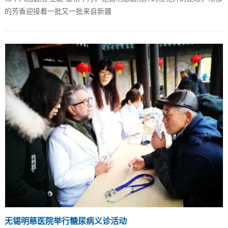
的芳香迎接着一批又一批来自新疆
无锡明慈医院举行糖尿病义诊活动