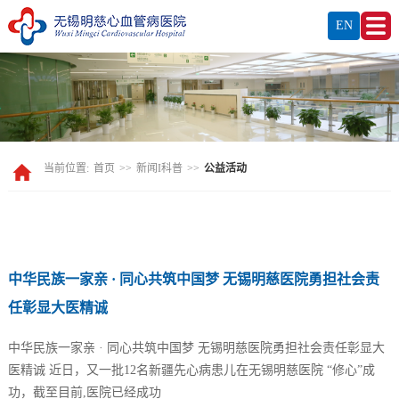
EN
当前位置:
首页
>>
新闻I科普
>>
公益活动
中华民族一家亲 · 同心共筑中国梦 无锡明慈医院勇担社会责
任彰显大医精诚
中华民族一家亲 · 同心共筑中国梦 无锡明慈医院勇担社会责任彰显大
医精诚 近日，又一批12名新疆先心病患儿在无锡明慈医院 “修心”成
功，截至目前,医院已经成功