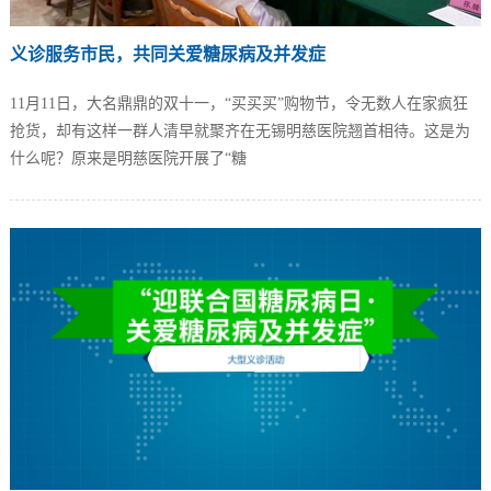
义诊服务市民，共同关爱糖尿病及并发症
11月11日，大名鼎鼎的双十一，“买买买”购物节，令无数人在家疯狂
抢货，却有这样一群人清早就聚齐在无锡明慈医院翘首相待。这是为
什么呢？原来是明慈医院开展了“糖