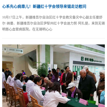
心系先心病患儿！新疆红十字会领导来锡走访慰问
10月17日上午，新疆维吾尔自治区红十字会救灾备灾中心副主任曼舒
尔·纳曼、新疆维吾尔自治区伊犁州红十字会迪力努·阿扎提，来到无锡
明慈心血管病医院，在无锡明心心