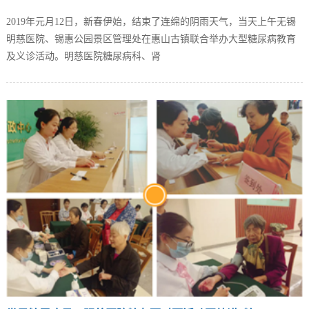
2019年元月12日，新春伊始，结束了连绵的阴雨天气，当天上午无锡
明慈医院、锡惠公园景区管理处在惠山古镇联合举办大型糖尿病教育
及义诊活动。明慈医院糖尿病科、肾