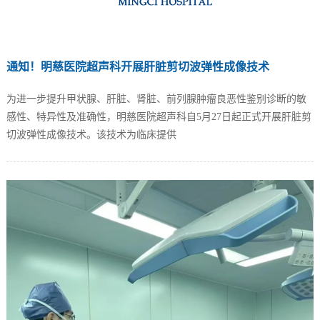
通知！明慈医院超声科开展肝脏剪切波弹性成像技术
为进一步提升甲状腺、肝脏、肾脏、前列腺肿瘤良恶性鉴别诊断的敏
感性、特异性及准确性，明慈医院超声科自5月27日起正式开展肝脏剪
切波弹性成像技术。该技术为临床提供