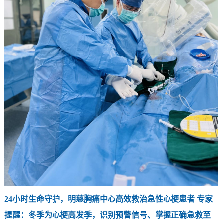
24小时生命守护，明慈胸痛中心高效救治急性心梗患者 专家
提醒：冬季为心梗高发季，识别预警信号、掌握正确急救至