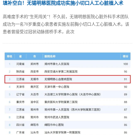
填补空白！无锡明慈医院成功实施小切口人工心脏植入术
高难度手术的“生死闯关”！不久前，无锡明慈医院心脏外科手术团队
成功为一名70岁重度心衰患者实施左前胸小切口人工心脏植入术。该
患者曾接受过冠状动脉搭桥手术，此次