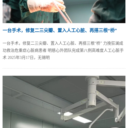
一台手术，修复二三尖瓣、置入人工心脏、再搭三根“桥”
一台手术，修复二三尖瓣、置入人工心脏、再搭三根“桥” 力挽狂澜成
功救治危重症心脏病患者 明慈心外团队完成第八例高难度人工心脏手
术 2025年3月17日，无锡明