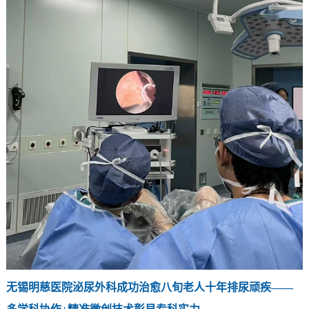
无锡明慈医院泌尿外科成功治愈八旬老人十年排尿顽疾——