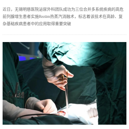
近日，无锡明慈医院泌尿外科团队成功为三位合并多系统疾病的高危
前列腺增生患者实施Rezūm热蒸汽消融术，标志着该技术在高龄、复
杂基础疾病患者中的应用取得重要突破