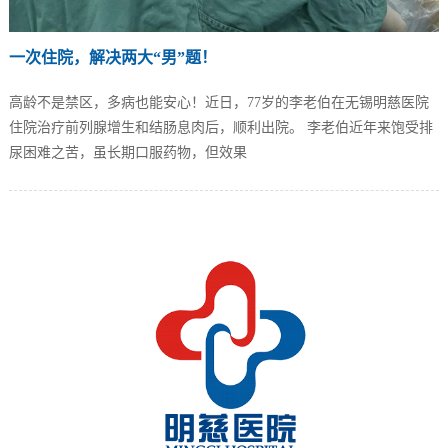
一次住院，解决两大“男”题！
高龄不是禁区，多病也能安心！近日，77岁的李老伯在无锡明慈医院
住院治疗前列腺增生和结肠息肉后，顺利出院。 李老伯近年来饱受排
尿困难之苦，虽长期口服药物，但效果