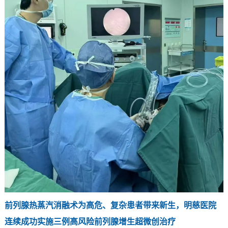
前列腺热蒸汽消融术为高危、复杂患者带来新生，明慈医院
连续成功实施三例高风险前列腺增生超微创治疗