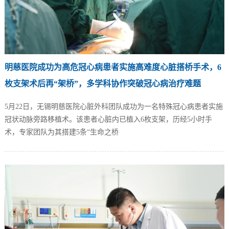
明慈医院成功为高危冠心病患者实施高难度心脏搭桥手术，6
枚支架术后再“架桥”，多学科协作突破冠心病治疗难题
5月22日，无锡明慈医院心脏外科团队成功为一名特殊冠心病患者实施
冠状动脉旁路移植术。该患者心脏内已植入6枚支架，历经5小时手
术，专家团队为其搭建5条“生命之桥