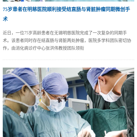
75岁患者在明慈医院顺利接受结直肠与肾脏肿瘤同期微创手
术
近日，一位75岁高龄患者在无锡明慈医院完成了一次复杂的同期手
术。该患者同时存在结直肠与肾脏两处肿瘤，医院多学科团队密切协
作，由消化病诊疗中心张洪伟教授团队领衔