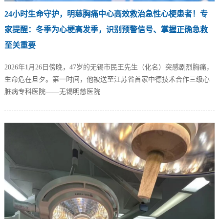
24小时生命守护，明慈胸痛中心高效救治急性心梗患者！专
家提醒：冬季为心梗高发季，识别预警信号、掌握正确急救
至关重要
2026年1月26日傍晚，47岁的无锡市民王先生（化名）突感剧烈胸痛，
生命危在旦夕。第一时间，他被送至江苏省首家中德技术合作三级心
脏病专科医院——无锡明慈医院