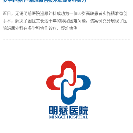
多学科协作+精准微创技术彰显专科实力
近日，无锡明慈医院泌尿外科成功为一位80岁高龄患者实施精准微创
手术，解决了困扰其长达十年的排尿困难问题。该案例充分展现了医
院泌尿外科在多学科协作诊疗、疑难病例