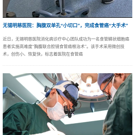
无锡明慈医院：胸腹双单孔“小切口”，完成食管癌“大手术”
近日，无锡明慈医院消化病诊疗中心团队成功为一名食管鳞状细胞癌
患者实施高难度“胸腹联合腔镜食管癌根治术”。该手术采用微创技
术，创伤小、恢复快，标志着医院在食管癌