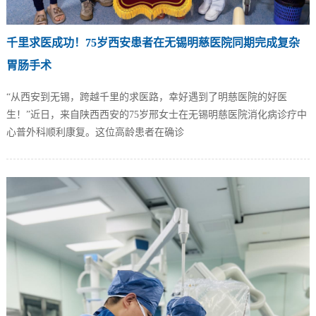
千里求医成功！75岁西安患者在无锡明慈医院同期完成复杂
胃肠手术
“从西安到无锡，跨越千里的求医路，幸好遇到了明慈医院的好医
生！”近日，来自陕西西安的75岁邢女士在无锡明慈医院消化病诊疗中
心普外科顺利康复。这位高龄患者在确诊