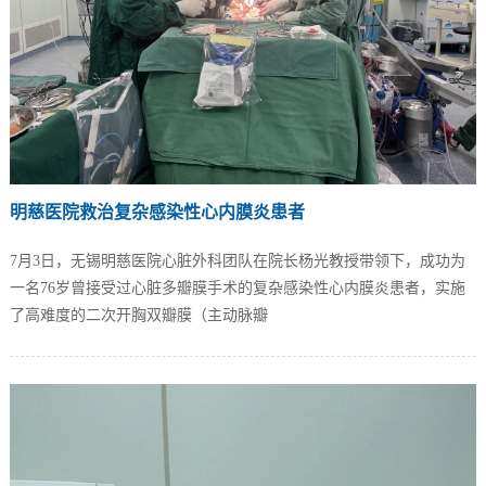
明慈医院救治复杂感染性心内膜炎患者
7月3日，无锡明慈医院心脏外科团队在院长杨光教授带领下，成功为
一名76岁曾接受过心脏多瓣膜手术的复杂感染性心内膜炎患者，实施
了高难度的二次开胸双瓣膜（主动脉瓣