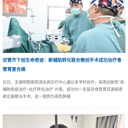
双管齐下创生命奇迹：新辅助转化联合微创手术成功治疗食
管胃复合癌
近日，无锡明慈医院消化病诊疗中心通过多学科协作，采用创新性"新
辅助免疫治疗+化疗转化治疗"方案，成功为一名复杂食管胃双源癌患
者实施根治手术。这一案例为高危肿瘤