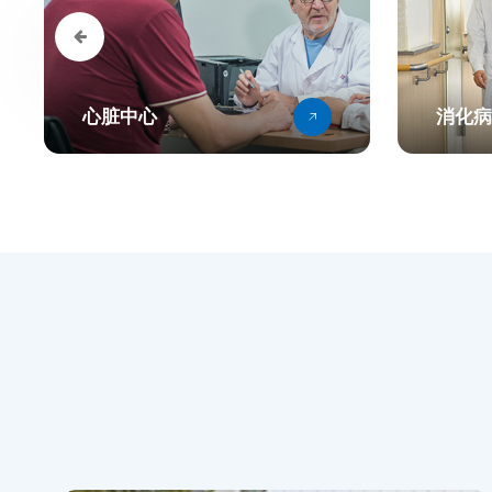
心脏中心
消化