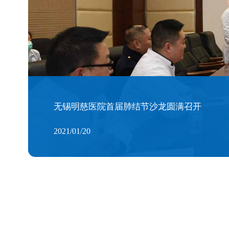
无锡明慈医院首届肺结节沙龙圆满召开
2021/01/20