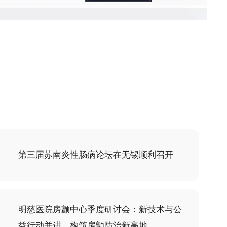
第三届苏南炎性肠病论坛在无锡顺利召开
明慈医院房颤中心季度研讨会：新技术与公
益行动并进，构筑房颤防治新高地