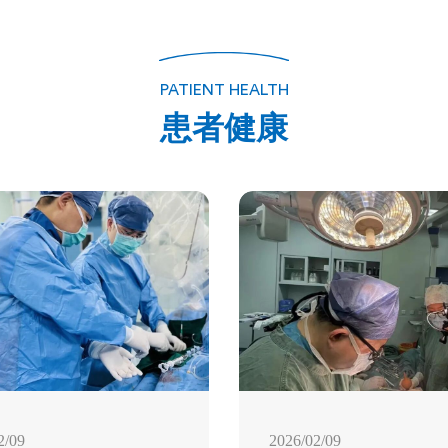
PATIENT HEALTH
患者健康
2/09
2026/02/09