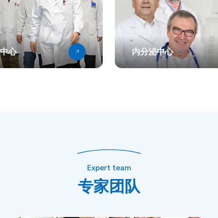
病中心
内分泌中心
Expert team
专家团队